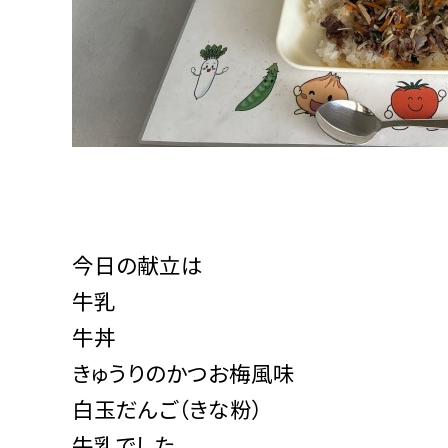
今日の献立は
牛乳
牛丼
きゅうりのかつお梅風味
白玉だんご（きな粉）
牛乳でした。