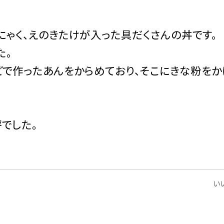
にゃく、えのきたけが入った具だくさんの丼です。
た。
どで作ったあんをからめており、そこにきな粉をか
でした。
いい