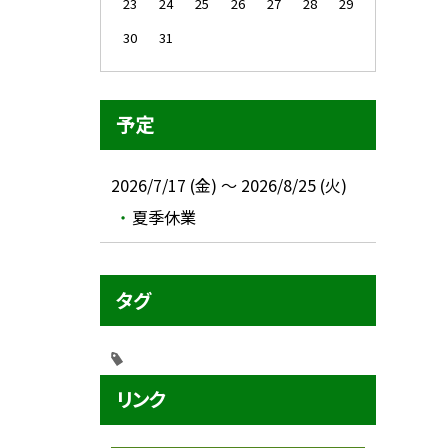
23
24
25
26
27
28
29
30
31
予定
2026/7/17 (金) ～ 2026/8/25 (火)
夏季休業
タグ
リンク