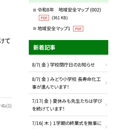
令和8年 地域安全マップ (002)
(361 KB)
PDF
地域安全マップ1
PDF
けて
新着記事
8/7( 金 ) 学校閉庁日のお知らせ
8/7( 金 ) みどり小学校 長寿命化工
事が進んでいます！
7/17( 金 ) 夏休みも先生たちは学び
ね(1)
を続けています！
7/16( 木 ) １学期の終業式を無事に