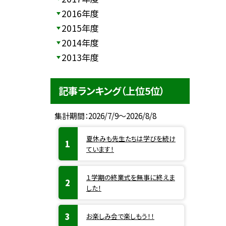
2016年度
2015年度
2014年度
2013年度
記事ランキング（上位5位）
集計期間：2026/7/9～2026/8/8
夏休みも先生たちは学びを続け
ています！
１学期の終業式を無事に終えま
した！
お楽しみ会で楽しもう！！