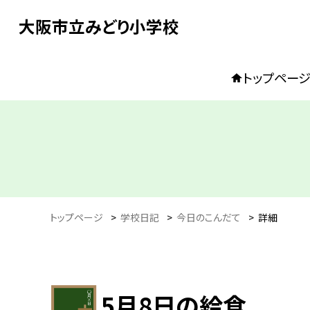
大阪市立みどり小学校
トップペー
トップページ
>
学校日記
>
今日のこんだて
>
詳細
5月8日の給食