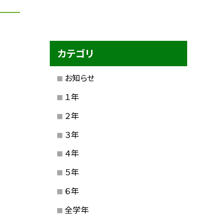
カテゴリ
お知らせ
１年
２年
３年
４年
５年
６年
全学年