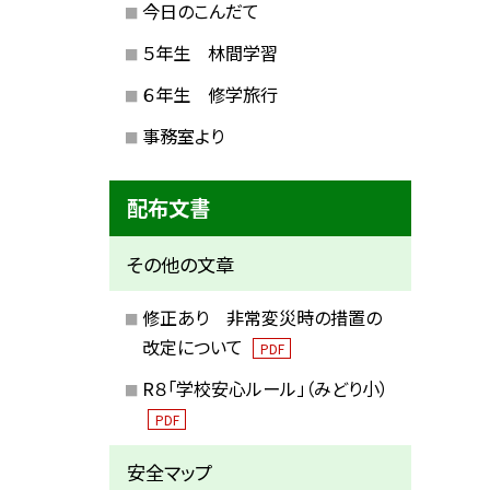
今日のこんだて
５年生 林間学習
６年生 修学旅行
事務室より
配布文書
その他の文章
修正あり 非常変災時の措置の
改定について
PDF
R８「学校安心ルール」（みどり小）
PDF
安全マップ