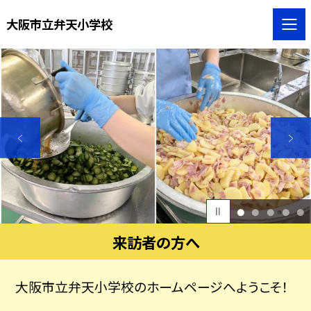
大阪市立弁天小学校
1
2
3
4
5
来訪者の方へ
大阪市立弁天小学校のホームページへようこそ！